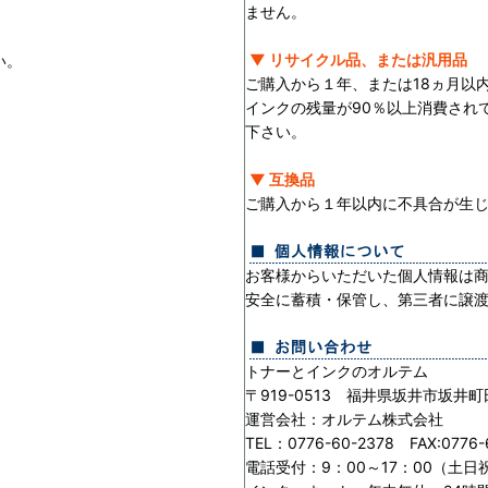
ません。
▼ リサイクル品、または汎用品
い。
ご購入から１年、または18ヵ月以
インクの残量が90％以上消費され
下さい。
▼ 互換品
ご購入から１年以内に不具合が生
お客様からいただいた個人情報は
安全に蓄積・保管し、第三者に譲
トナーとインクのオルテム
〒919-0513 福井県坂井市坂井町
運営会社：オルテム株式会社
TEL：0776-60-2378 FAX:0776-
電話受付：9：00～17：00（土