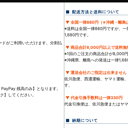
▼ 全国一律880円（※沖縄・離島は
※送料は全国一律880円ですが、
1,680円です。
ランドのカードがご利用いただけます。分割払
▼ 商品合計8,000円以上で送料無
※1回のご注文の商品合計が8,00
※沖縄県、離島への発送は一律1,68
▼ 運送会社のご指定は出来ません
佐川急便、西濃運輸、ヤマト運輸
す。
PayPay 残高のみ】となります。
ック】してください。
▼ 代金引換手数料は一律330円
。
代金引換便は、佐川急便またはヤ