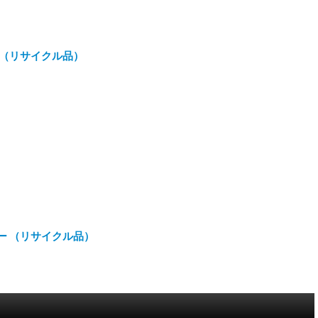
ン （リサイクル品）
ロー （リサイクル品）