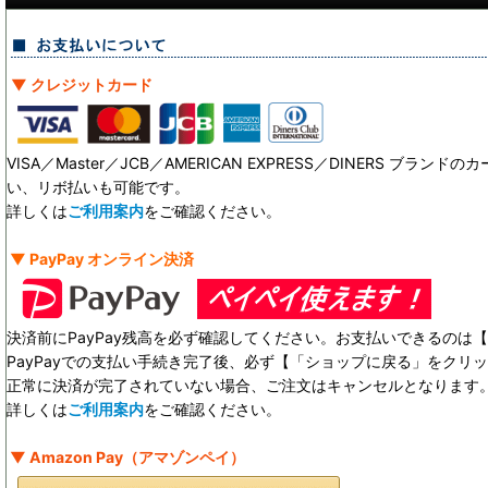
▼ クレジットカード
VISA／Master／JCB／AMERICAN EXPRESS／DINERS ブ
い、リボ払いも可能です。
詳しくは
ご利用案内
をご確認ください。
▼ PayPay オンライン決済
決済前にPayPay残高を必ず確認してください。お支払いできるのは【 
PayPayでの支払い手続き完了後、必ず【「ショップに戻る」をクリ
正常に決済が完了されていない場合、ご注文はキャンセルとなります
詳しくは
ご利用案内
をご確認ください。
▼ Amazon Pay（アマゾンペイ）