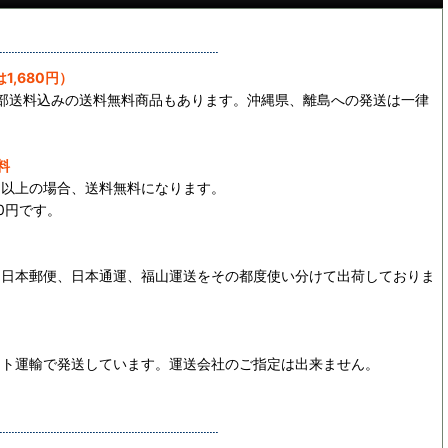
1,680円）
一部送料込みの送料無料商品もあります。沖縄県、離島への発送は一律
料
0円以上の場合、送料無料になります。
0円です。
、日本郵便、日本通運、福山運送をその都度使い分けて出荷しておりま
マト運輸で発送しています。運送会社のご指定は出来ません。