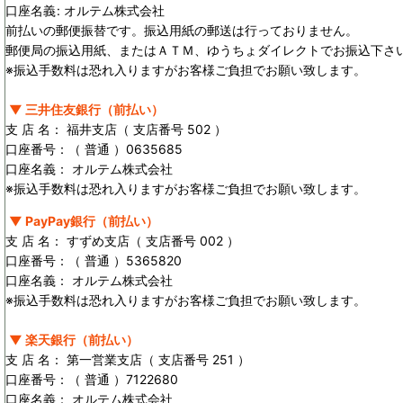
口座名義
:
オルテム株式会社
前払いの郵便振替です。振込用紙の郵送は行っておりません。
郵便局の振込用紙、またはＡＴＭ、ゆうちょダイレクトでお振込下さ
※振込手数料は恐れ入りますがお客様ご負担でお願い致します。
▼ 三井住友銀行（前払い）
支 店 名： 福井支店（ 支店番号 502 ）
口座番号：（ 普通 ）0635685
口座名義： オルテム株式会社
※振込手数料は恐れ入りますがお客様ご負担でお願い致します。
▼ PayPay銀行（前払い）
支 店 名： すずめ支店（ 支店番号 002 ）
口座番号：（ 普通 ）5365820
口座名義： オルテム株式会社
※振込手数料は恐れ入りますがお客様ご負担でお願い致します。
▼ 楽天銀行（前払い）
支 店 名： 第一営業支店（ 支店番号 251 ）
口座番号：（ 普通 ）7122680
口座名義： オルテム株式会社