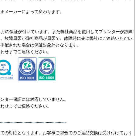
純正メーカーによって変わります。
ヵ月の保証が付いています。また弊社商品を使用してプリンターが故障
す。故障原因が弊社商品が原因で、故障時に先に弊社にご連絡いただい
を手配された場合は保証対象外となります。
合わせまでご連絡ください。
リンター保証には対応していません。
合わせまでご連絡ください。
ーでの対応となります。お客様ご都合でのご返品交換は受け付けており