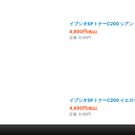
イプシオSPトナーC200 シア
4,890
円
(税込)
定価
:
9,180
円
イプシオSPトナーC200 イエ
4,890
円
(税込)
定価
:
9,180
円