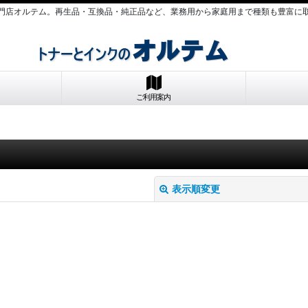
門店オルテム。再生品・互換品・純正品など、業務用から家庭用まで種類も豊富に
ご利用案内
表示順変更
絞り込む