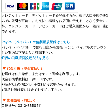
クレジットカード、デビットカードを登録するか、銀行の口座振替設定
みでの取引が可能に。お支払い情報をお店側に伝えることなく安全に
料。クレジットカード・デビットカードはご購入画面から、銀行口座
できます。
PayPal（ペイパル）の無料新規登録はこちら
PayPal（ペイパル）で銀行口座から支払うには、ペイパルのアカウ
しい案内は下記よりご確認下さい。
銀行の口座振替設定方法を見る
▼ 代金引換（現金支払い）
お届けは佐川急便、またはヤマト運輸を利用します。
代金引換手数料は一律330円です。
※商品代金の他に代引手数料が330円かかります。
※商品お届け時に現金でお支払い下さい。
▼ 郵便振替（前払い）
口座番号
:
13310-3658411