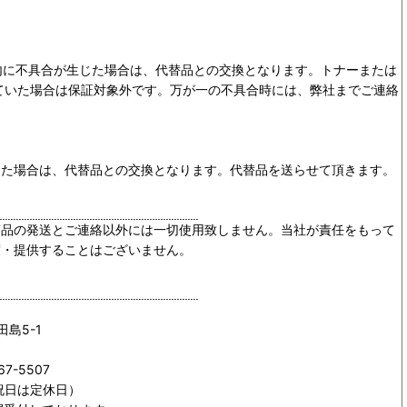
内に不具合が生じた場合は、代替品との交換となります。トナーまたは
ていた場合は保証対象外です。万が一の不具合時には、弊社までご連絡
じた場合は、代替品との交換となります。代替品を送らせて頂きます。
商品の発送とご連絡以外には一切使用致しません。当社が責任をもって
渡・提供することはございません。
田島5-1
67-5507
日祝日は定休日）