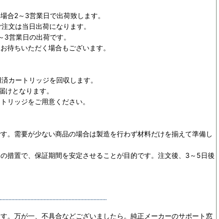
場合2～3営業日で出荷致します。
ご注文は当日出荷になります。
～3営業日の出荷です。
日お待ちいただく場合もございます。
用済カートリッジを回収します。
お届けとなります。
ートリッジをご用意ください。
です。需要が少ない商品の場合は製造を行わず材料だけを揃えて準備し
めの措置で、保証期間を安定させることが目的です。
注文後、3～5日後
ます。万が一、不具合などございましたら。純正メーカーのサポート窓