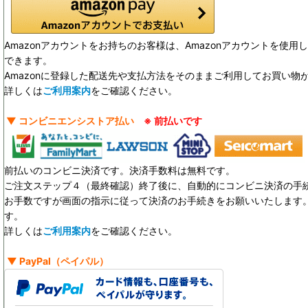
Amazonアカウントをお持ちのお客様は、Amazonアカウントを使
できます。
Amazonに登録した配送先や支払方法をそのままご利用してお買い物
詳しくは
ご利用案内
をご確認ください。
▼ コンビニエンシストア払い
※ 前払いです
前払いのコンビニ決済です。決済手数料は無料です。
ご注文ステップ４（最終確認）終了後に、自動的にコンビニ決済の手
お手数ですが画面の指示に従って決済のお手続きをお願いいたします。決
す。
詳しくは
ご利用案内
をご確認ください。
▼
PayPal
（ペイパル）