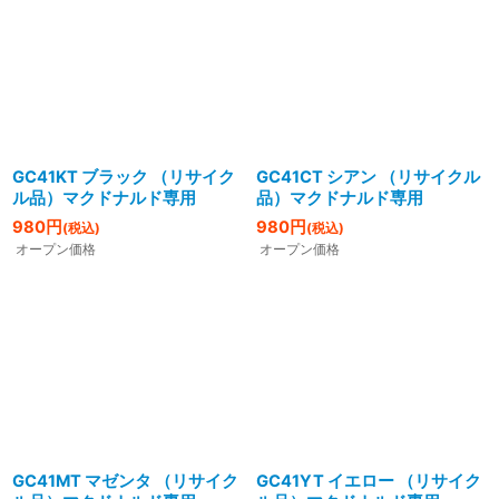
並び順
:
絞り込む
GC41KT ブラック （リサイク
GC41CT シアン （リサイクル
ル品）マクドナルド専用
品）マクドナルド専用
980
円
980
円
(税込)
(税込)
オープン価格
オープン価格
GC41MT マゼンタ （リサイク
GC41YT イエロー （リサイク