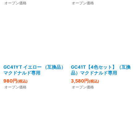
オープン価格
オープン価格
GC41YT イエロー （互換品）
GC41T【4色セット】（互換
マクドナルド専用
品）マクドナルド専用
980
円
3,580
円
(税込)
(税込)
オープン価格
オープン価格