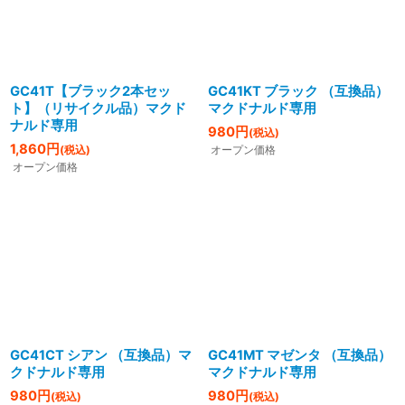
GC41T【ブラック2本セッ
GC41KT ブラック （互換品）
ト】（リサイクル品）マクド
マクドナルド専用
ナルド専用
980
円
(税込)
1,860
円
(税込)
オープン価格
オープン価格
GC41CT シアン （互換品）マ
GC41MT マゼンタ （互換品）
クドナルド専用
マクドナルド専用
980
円
980
円
(税込)
(税込)