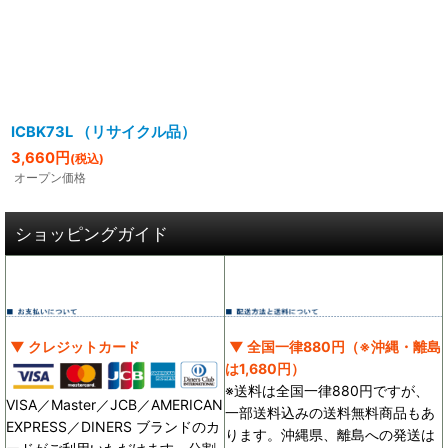
絞り込む
ICBK73L （リサイクル品）
3,660
円
(税込)
オープン価格
ショッピングガイド
▼ クレジットカード
▼ 全国一律880円（※沖縄・離島
は1,680円）
※送料は全国一律880円ですが、
VISA／Master／JCB／AMERICAN
一部送料込みの送料無料商品もあ
EXPRESS／DINERS ブランドのカ
ります。沖縄県、離島への発送は