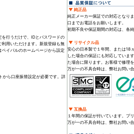
▼ 純正品
純正メーカー保証での対応となり
口までお電話をお願いします。
初期不良や保証期間の対応は、各
を行うだけで、IDとパスワードの
▼ リサイクル品
ご利用いただけます。新規登録も無
安心の日本製で１年間、または18
はペイパルのホームページから設定
した場合の保証にも対応していま
た場合に限ります。お客様で修理
万が一の不具合時は、弊社お問い
ントから口座振替設定が必要です。詳
▼ 互換品
１年間の保証が付いています。プ
万が一の不具合時は、弊社お問い