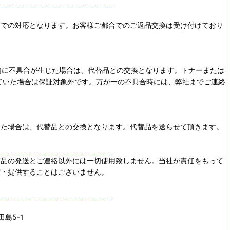
ーでの対応となります。お客様ご都合でのご返品交換は受け付けており
内に不具合が生じた場合は、代替品との交換となります。トナーまたは
ていた場合は保証対象外です。万が一の不具合時には、弊社までご連絡
じた場合は、代替品との交換となります。代替品を送らせて頂きます。
商品の発送とご連絡以外には一切使用致しません。当社が責任をもって
渡・提供することはございません。
田島5-1