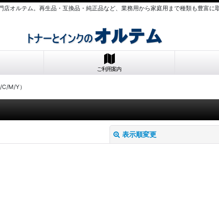
門店オルテム。再生品・互換品・純正品など、業務用から家庭用まで種類も豊富に
ご利用案内
/C/M/Y）
表示順変更
絞り込む