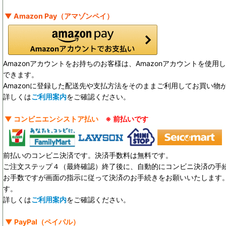
▼ Amazon Pay（アマゾンペイ）
Amazonアカウントをお持ちのお客様は、Amazonアカウントを使
できます。
Amazonに登録した配送先や支払方法をそのままご利用してお買い物
詳しくは
ご利用案内
をご確認ください。
▼ コンビニエンシストア払い
※ 前払いです
前払いのコンビニ決済です。決済手数料は無料です。
ご注文ステップ４（最終確認）終了後に、自動的にコンビニ決済の手
お手数ですが画面の指示に従って決済のお手続きをお願いいたします。決
す。
詳しくは
ご利用案内
をご確認ください。
▼
PayPal
（ペイパル）