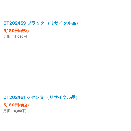
CT202459 ブラック （リサイクル品）
5,180
円
(税込)
定価
:
14,080
円
CT202461 マゼンタ （リサイクル品）
5,180
円
(税込)
定価
:
19,800
円