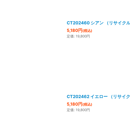
CT202460 シアン （リサイク
5,180
円
(税込)
定価
:
19,800
円
CT202462 イエロー （リサイ
5,180
円
(税込)
定価
:
19,800
円