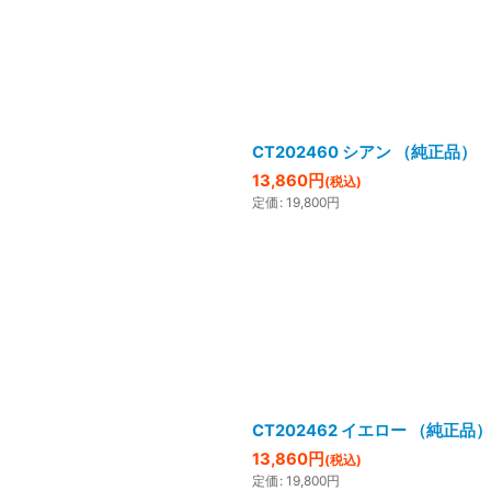
CT202460 シアン （純正品）
13,860
円
(税込)
定価
:
19,800
円
CT202462 イエロー （純正品
13,860
円
(税込)
定価
:
19,800
円