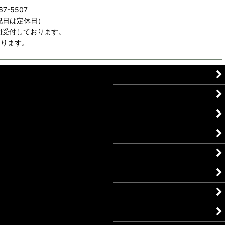
67-5507
日祝日は定休日）
間受付しております。
おります。