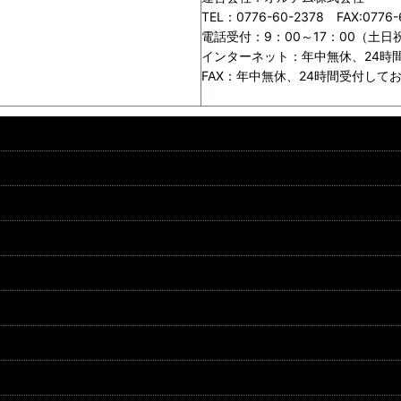
TEL：0776-60-2378 FAX:0776-
電話受付：9：00～17：00（土
インターネット：年中無休、24時
FAX：年中無休、24時間受付して