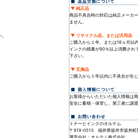
▼ 純正品
商品不具合時の対応は純正メーカ
ません。
▼ リサイクル品、または汎用品
い。
ご購入から１年、または18ヵ月以
インクの残量が90％以上消費され
下さい。
▼ 互換品
ご購入から１年以内に不具合が生
お客様からいただいた個人情報は
安全に蓄積・保管し、第三者に譲
トナーとインクのオルテム
〒919-0513 福井県坂井市坂井町
運営会社：オルテム株式会社