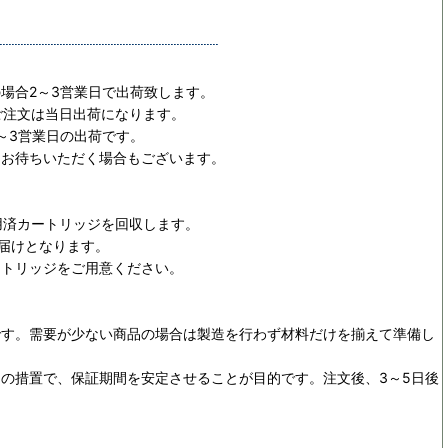
場合2～3営業日で出荷致します。
ご注文は当日出荷になります。
～3営業日の出荷です。
日お待ちいただく場合もございます。
用済カートリッジを回収します。
お届けとなります。
ートリッジをご用意ください。
です。需要が少ない商品の場合は製造を行わず材料だけを揃えて準備し
めの措置で、保証期間を安定させることが目的です。
注文後、3～5日後