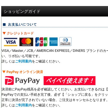
ショッピングガイド
▼ クレジットカード
VISA／Master／JCB／AMERICAN EXPRESS／DINERS ブ
い、リボ払いも可能です。
詳しくは
ご利用案内
をご確認ください。
▼ PayPay オンライン決済
決済前にPayPay残高を必ず確認してください。お支払いできるのは【 
PayPayでの支払い手続き完了後、必ず【「ショップに戻る」をクリ
正常に決済が完了されていない場合、ご注文はキャンセルとなります
詳しくは
ご利用案内
をご確認ください。