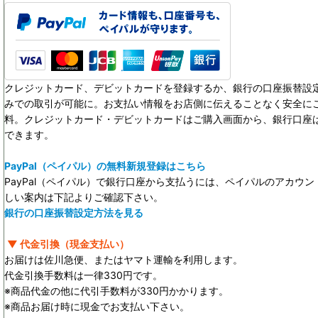
クレジットカード、デビットカードを登録するか、銀行の口座振替設定
みでの取引が可能に。お支払い情報をお店側に伝えることなく安全に
料。クレジットカード・デビットカードはご購入画面から、銀行口座
できます。
PayPal（ペイパル）の無料新規登録はこちら
PayPal（ペイパル）で銀行口座から支払うには、ペイパルのアカウ
しい案内は下記よりご確認下さい。
銀行の口座振替設定方法を見る
▼ 代金引換（現金支払い）
お届けは佐川急便、またはヤマト運輸を利用します。
代金引換手数料は一律330円です。
※商品代金の他に代引手数料が330円かかります。
※商品お届け時に現金でお支払い下さい。