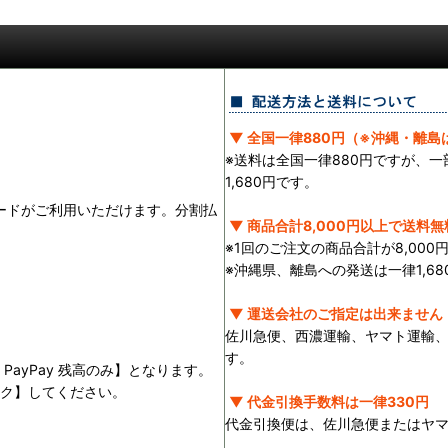
▼ 全国一律880円（※沖縄・離島は
※送料は全国一律880円ですが、
1,680円です。
ランドのカードがご利用いただけます。分割払
▼ 商品合計8,000円以上で送料無
※1回のご注文の商品合計が8,00
※沖縄県、離島への発送は一律1,68
▼ 運送会社のご指定は出来ません
佐川急便、西濃運輸、ヤマト運輸
す。
PayPay 残高のみ】となります。
ック】してください。
▼ 代金引換手数料は一律330円
。
代金引換便は、佐川急便またはヤ