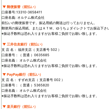
▼ 郵便振替（前払い）
口座番号
:
13310-3658411
口座名義
:
オルテム株式会社
前払いの郵便振替です。振込用紙の郵送は行っておりません。
郵便局の振込用紙、またはＡＴＭ、ゆうちょダイレクトでお振込下さ
※振込手数料は恐れ入りますがお客様ご負担でお願い致します。
▼ 三井住友銀行（前払い）
支 店 名： 福井支店（ 支店番号 502 ）
口座番号：（ 普通 ）0635685
口座名義： オルテム株式会社
※振込手数料は恐れ入りますがお客様ご負担でお願い致します。
▼ PayPay銀行（前払い）
支 店 名： すずめ支店（ 支店番号 002 ）
口座番号：（ 普通 ）5365820
口座名義： オルテム株式会社
※振込手数料は恐れ入りますがお客様ご負担でお願い致します。
▼ 楽天銀行（前払い）