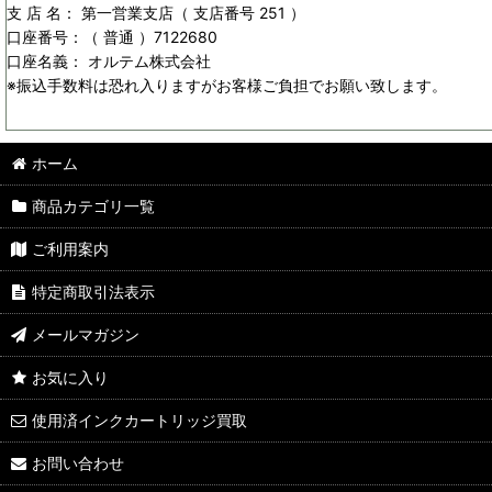
支 店 名： 第一営業支店（ 支店番号 251 ）
口座番号：（ 普通 ）7122680
口座名義： オルテム株式会社
※振込手数料は恐れ入りますがお客様ご負担でお願い致します。
ホーム
商品カテゴリ一覧
ご利用案内
特定商取引法表示
メールマガジン
お気に入り
使用済インクカートリッジ買取
お問い合わせ