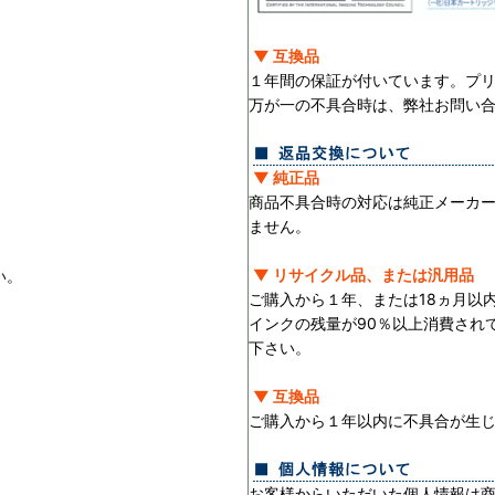
▼ 互換品
１年間の保証が付いています。プ
万が一の不具合時は、弊社お問い
▼ 純正品
商品不具合時の対応は純正メーカ
ません。
▼ リサイクル品、または汎用品
い。
ご購入から１年、または18ヵ月以
インクの残量が90％以上消費され
下さい。
▼ 互換品
ご購入から１年以内に不具合が生
お客様からいただいた個人情報は