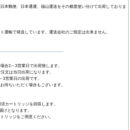
、日本郵便、日本通運、福山運送をその都度使い分けて出荷しておりま
マト運輸で発送しています。運送会社のご指定は出来ません。
場合2～3営業日で出荷致します。
ご注文は当日出荷になります。
～3営業日の出荷です。
日お待ちいただく場合もございます。
用済カートリッジを回収します。
お届けとなります。
ートリッジをご用意ください。