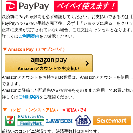
決済前にPayPay残高を必ず確認してください。お支払いできるのは【 
PayPayでの支払い手続き完了後、必ず【「ショップに戻る」をクリ
正常に決済が完了されていない場合、ご注文はキャンセルとなります
詳しくは
ご利用案内
をご確認ください。
▼ Amazon Pay（アマゾンペイ）
Amazonアカウントをお持ちのお客様は、Amazonアカウントを使
できます。
Amazonに登録した配送先や支払方法をそのままご利用してお買い物
詳しくは
ご利用案内
をご確認ください。
▼ コンビニエンシストア払い
※ 前払いです
前払いのコンビニ決済です。決済手数料は無料です。