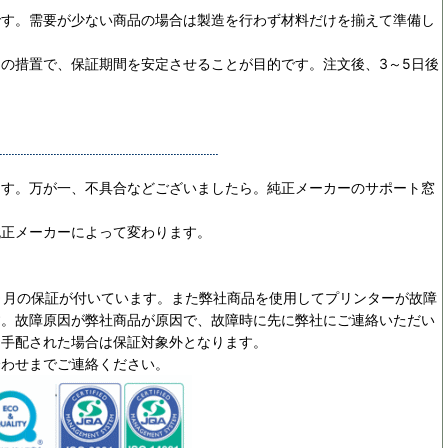
です。需要が少ない商品の場合は製造を行わず材料だけを揃えて準備し
めの措置で、保証期間を安定させることが目的です。
注文後、3～5日後
ます。万が一、不具合などございましたら。純正メーカーのサポート窓
純正メーカーによって変わります。
ヵ月の保証が付いています。また弊社商品を使用してプリンターが故障
す。故障原因が弊社商品が原因で、故障時に先に弊社にご連絡いただい
を手配された場合は保証対象外となります。
合わせまでご連絡ください。