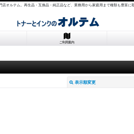
門店オルテム。再生品・互換品・純正品など、業務用から家庭用まで種類も豊富に
ご利用案内
表示順変更
絞り込む