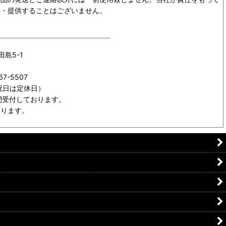
渡・提供することはございません。
田島5-1
67-5507
日祝日は定休日）
間受付しております。
おります。