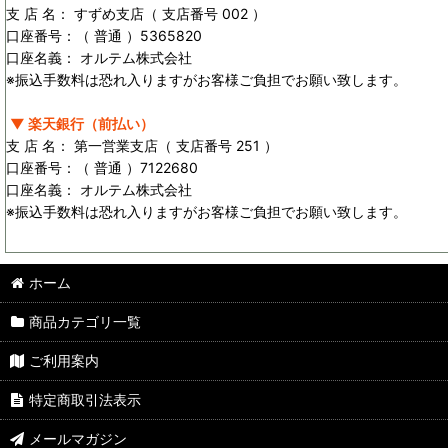
支 店 名： すずめ支店（ 支店番号 002 ）
口座番号：（ 普通 ）5365820
口座名義： オルテム株式会社
※振込手数料は恐れ入りますがお客様ご負担でお願い致します。
▼ 楽天銀行（前払い）
支 店 名： 第一営業支店（ 支店番号 251 ）
口座番号：（ 普通 ）7122680
口座名義： オルテム株式会社
※振込手数料は恐れ入りますがお客様ご負担でお願い致します。
ホーム
商品カテゴリ一覧
ご利用案内
特定商取引法表示
メールマガジン