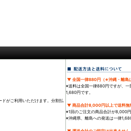
▼ 全国一律880円（※沖縄・離島は
※送料は全国一律880円ですが、
1,680円です。
ランドのカードがご利用いただけます。分割払
▼ 商品合計8,000円以上で送料無
※1回のご注文の商品合計が8,00
※沖縄県、離島への発送は一律1,68
▼ 運送会社のご指定は出来ません