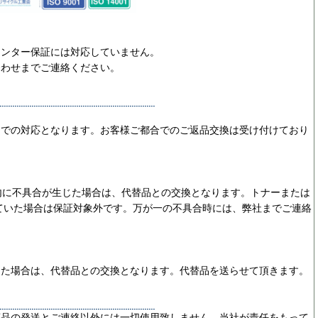
リンター保証には対応していません。
合わせまでご連絡ください。
ーでの対応となります。お客様ご都合でのご返品交換は受け付けており
内に不具合が生じた場合は、代替品との交換となります。トナーまたは
ていた場合は保証対象外です。万が一の不具合時には、弊社までご連絡
じた場合は、代替品との交換となります。代替品を送らせて頂きます。
商品の発送とご連絡以外には一切使用致しません。当社が責任をもって