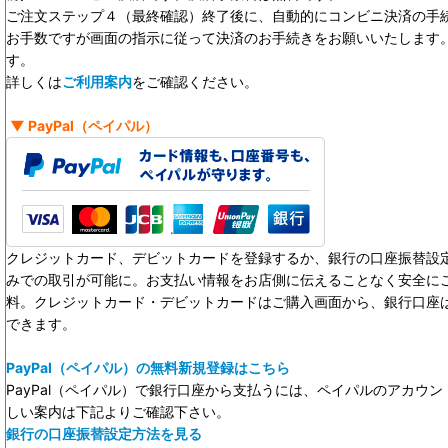
ご注文ステップ４（最終確認）終了後に、自動的にコンビニ決済の手
お手数ですが画面の指示に従って決済のお手続きをお願いいたします。決
す。
詳しくは
ご利用案内
をご確認ください。
▼
PayPal
（ペイパル）
クレジットカード、デビットカードを登録するか、銀行の口座振替設定
みでの取引が可能に。お支払い情報をお店側に伝えることなく安全に
料。クレジットカード・デビットカードはご購入画面から、銀行口座
できます。
PayPal（ペイパル）の無料新規登録はこちら
PayPal（ペイパル）で銀行口座から支払うには、ペイパルのアカウ
しい案内は下記よりご確認下さい。
銀行の口座振替設定方法を見る