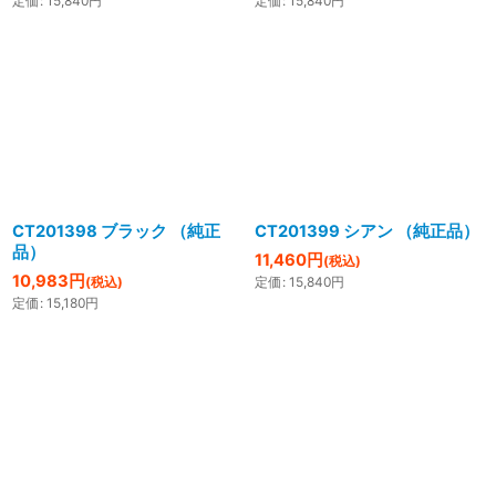
定価
:
15,840
円
定価
:
15,840
円
CT201398 ブラック （純正
CT201399 シアン （純正品）
品）
11,460
円
(税込)
10,983
円
(税込)
定価
:
15,840
円
定価
:
15,180
円