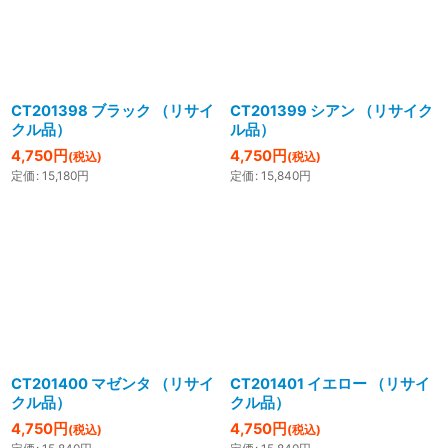
絞り込む
CT201398 ブラック （リサイ
CT201399 シアン （リサイク
クル品）
ル品）
4,750
円
4,750
円
(税込)
(税込)
定価
:
15,180
円
定価
:
15,840
円
CT201400 マゼンタ （リサイ
CT201401 イエロー （リサイ
クル品）
クル品）
4,750
円
4,750
円
(税込)
(税込)