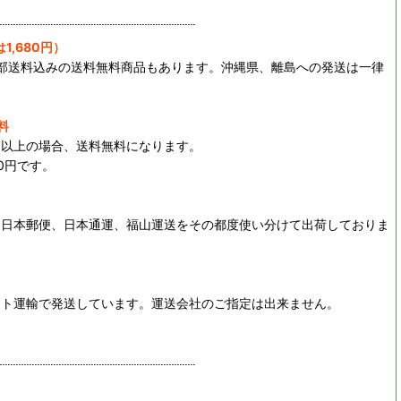
1,680円）
一部送料込みの送料無料商品もあります。沖縄県、離島への発送は一律
料
0円以上の場合、送料無料になります。
0円です。
、日本郵便、日本通運、福山運送をその都度使い分けて出荷しておりま
マト運輸で発送しています。運送会社のご指定は出来ません。