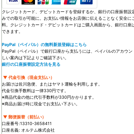
クレジットカード、デビットカードを登録するか、銀行の口座振替設定
みでの取引が可能に。お支払い情報をお店側に伝えることなく安全に
料。クレジットカード・デビットカードはご購入画面から、銀行口座
できます。
PayPal（ペイパル）の無料新規登録はこちら
PayPal（ペイパル）で銀行口座から支払うには、ペイパルのアカウ
しい案内は下記よりご確認下さい。
銀行の口座振替設定方法を見る
▼ 代金引換（現金支払い）
お届けは佐川急便、またはヤマト運輸を利用します。
代金引換手数料は一律330円です。
※商品代金の他に代引手数料が330円かかります。
※商品お届け時に現金でお支払い下さい。
▼ 郵便振替（前払い）
口座番号
:
13310-3658411
口座名義
:
オルテム株式会社