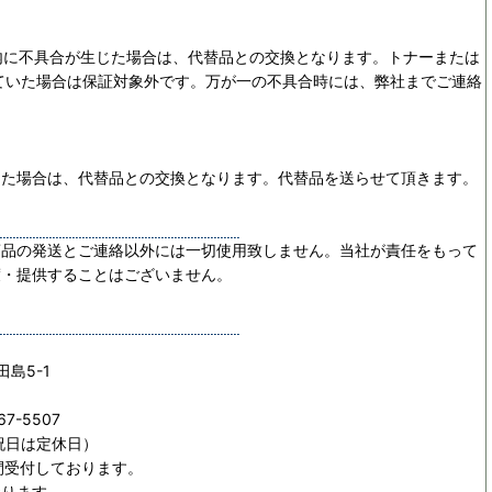
内に不具合が生じた場合は、代替品との交換となります。トナーまたは
ていた場合は保証対象外です。万が一の不具合時には、弊社までご連絡
じた場合は、代替品との交換となります。代替品を送らせて頂きます。
商品の発送とご連絡以外には一切使用致しません。当社が責任をもって
渡・提供することはございません。
田島5-1
67-5507
日祝日は定休日）
間受付しております。
おります。