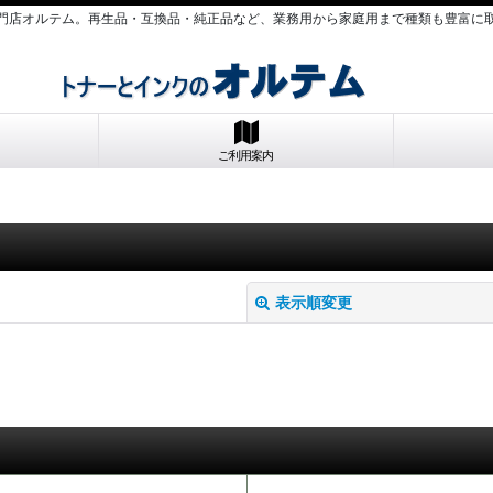
門店オルテム。再生品・互換品・純正品など、業務用から家庭用まで種類も豊富に
ご利用案内
表示順変更
絞り込む