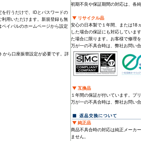
初期不良や保証期間の対応は、各
を行うだけで、IDとパスワードの
▼ リサイクル品
ご利用いただけます。新規登録も無
安心の日本製で１年間、または18
はペイパルのホームページから設定
した場合の保証にも対応していま
た場合に限ります。お客様で修理
万が一の不具合時は、弊社お問い
ントから口座振替設定が必要です。詳
▼ 互換品
１年間の保証が付いています。プ
万が一の不具合時は、弊社お問い
▼ 純正品
商品不具合時の対応は純正メーカ
ません。