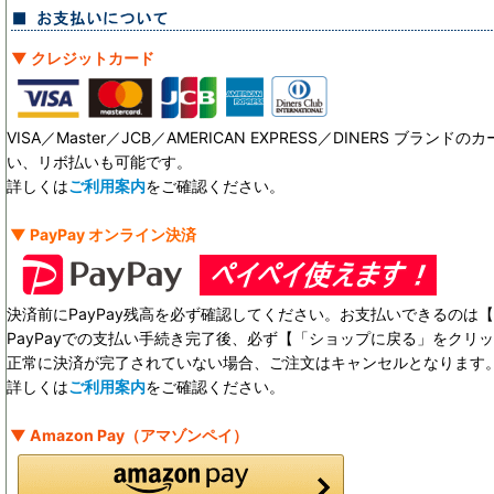
▼ クレジットカード
VISA／Master／JCB／AMERICAN EXPRESS／DINERS ブ
い、リボ払いも可能です。
詳しくは
ご利用案内
をご確認ください。
▼ PayPay オンライン決済
決済前にPayPay残高を必ず確認してください。お支払いできるのは【 
PayPayでの支払い手続き完了後、必ず【「ショップに戻る」をクリ
正常に決済が完了されていない場合、ご注文はキャンセルとなります
詳しくは
ご利用案内
をご確認ください。
▼ Amazon Pay（アマゾンペイ）