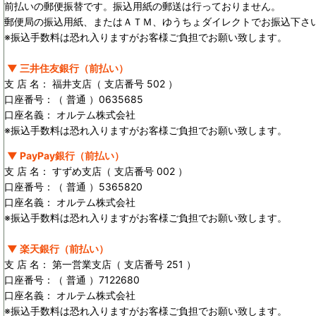
前払いの郵便振替です。振込用紙の郵送は行っておりません。
郵便局の振込用紙、またはＡＴＭ、ゆうちょダイレクトでお振込下さ
※振込手数料は恐れ入りますがお客様ご負担でお願い致します。
▼ 三井住友銀行（前払い）
支 店 名： 福井支店（ 支店番号 502 ）
口座番号：（ 普通 ）0635685
口座名義： オルテム株式会社
※振込手数料は恐れ入りますがお客様ご負担でお願い致します。
▼ PayPay銀行（前払い）
支 店 名： すずめ支店（ 支店番号 002 ）
口座番号：（ 普通 ）5365820
口座名義： オルテム株式会社
※振込手数料は恐れ入りますがお客様ご負担でお願い致します。
▼ 楽天銀行（前払い）
支 店 名： 第一営業支店（ 支店番号 251 ）
口座番号：（ 普通 ）7122680
口座名義： オルテム株式会社
※振込手数料は恐れ入りますがお客様ご負担でお願い致します。