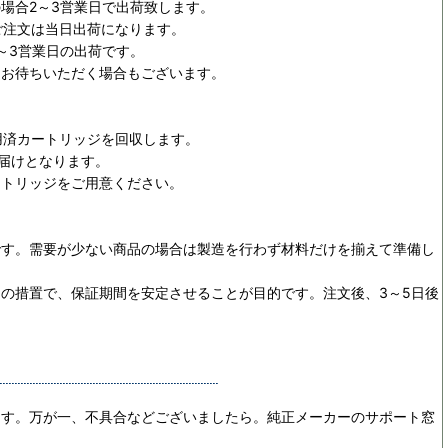
場合2～3営業日で出荷致します。
ご注文は当日出荷になります。
～3営業日の出荷です。
日お待ちいただく場合もございます。
用済カートリッジを回収します。
お届けとなります。
ートリッジをご用意ください。
です。需要が少ない商品の場合は製造を行わず材料だけを揃えて準備し
めの措置で、保証期間を安定させることが目的です。
注文後、3～5日後
ます。万が一、不具合などございましたら。純正メーカーのサポート窓