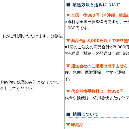
▼ 全国一律880円（※沖縄・離島は
※送料は全国一律880円ですが、
1,680円です。
ランドのカードがご利用いただけます。分割払
▼ 商品合計8,000円以上で送料無
※1回のご注文の商品合計が8,00
※沖縄県、離島への発送は一律1,68
▼ 運送会社のご指定は出来ません
佐川急便、西濃運輸、ヤマト運輸
す。
PayPay 残高のみ】となります。
ック】してください。
▼ 代金引換手数料は一律330円
。
代金引換便は、佐川急便またはヤ
▼ 即納品