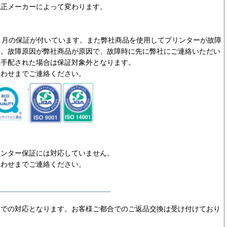
純正メーカーによって変わります。
ヵ月の保証が付いています。また弊社商品を使用してプリンターが故障
す。故障原因が弊社商品が原因で、故障時に先に弊社にご連絡いただい
を手配された場合は保証対象外となります。
合わせまでご連絡ください。
リンター保証には対応していません。
合わせまでご連絡ください。
ーでの対応となります。お客様ご都合でのご返品交換は受け付けており