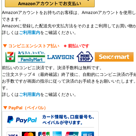
Amazonアカウントをお持ちのお客様は、Amazonアカウントを使
できます。
Amazonに登録した配送先や支払方法をそのままご利用してお買い物
詳しくは
ご利用案内
をご確認ください。
▼ コンビニエンシストア払い
※ 前払いです
前払いのコンビニ決済です。決済手数料は無料です。
ご注文ステップ４（最終確認）終了後に、自動的にコンビニ決済の手
お手数ですが画面の指示に従って決済のお手続きをお願いいたします。決
す。
詳しくは
ご利用案内
をご確認ください。
▼
PayPal
（ペイパル）