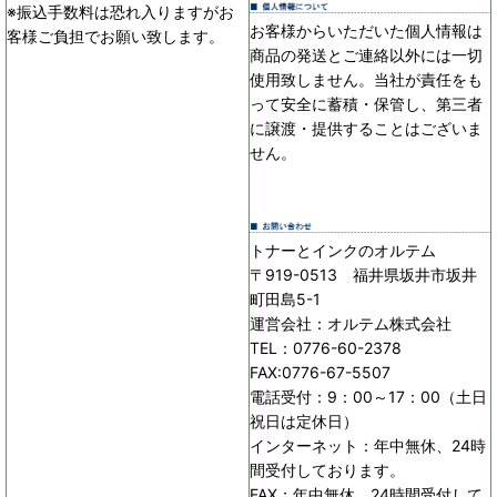
※振込手数料は恐れ入りますがお
お客様からいただいた個人情報は
客様ご負担でお願い致します。
商品の発送とご連絡以外には一切
使用致しません。当社が責任をも
って安全に蓄積・保管し、第三者
に譲渡・提供することはございま
せん。
トナーとインクのオルテム
〒919-0513 福井県坂井市坂井
町田島5-1
運営会社：オルテム株式会社
TEL：0776-60-2378
FAX:0776-67-5507
電話受付：9：00～17：00（土日
祝日は定休日）
インターネット：年中無休、24時
間受付しております。
FAX：年中無休、24時間受付して