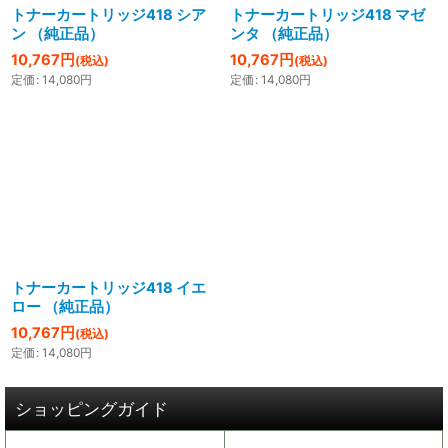
トナーカートリッジ418 シア
トナーカートリッジ418 マゼ
ン （純正品）
ンタ （純正品）
10,767
円
10,767
円
(税込)
(税込)
定価
:
14,080
円
定価
:
14,080
円
トナーカートリッジ418 イエ
ロー （純正品）
10,767
円
(税込)
定価
:
14,080
円
ショッピングガイド