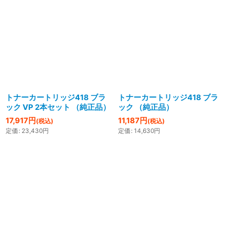
トナーカートリッジ418 ブラ
トナーカートリッジ418 ブラ
ック VP 2本セット （純正品）
ック （純正品）
17,917
円
11,187
円
(税込)
(税込)
定価
:
23,430
円
定価
:
14,630
円