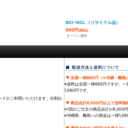
BCI-19CL （リサイクル品）
860
円
(税込)
オープン価格
▼ 全国一律880円（※沖縄・離島は
※送料は全国一律880円ですが、
1,680円です。
ランドのカードがご利用いただけます。分割払
▼ 商品合計8,000円以上で送料無
※1回のご注文の商品合計が8,00
※沖縄県、離島への発送は一律1,68
▼ 運送会社のご指定は出来ません