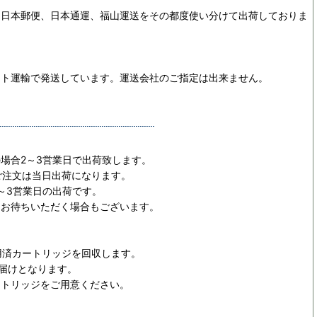
、日本郵便、日本通運、福山運送をその都度使い分けて出荷しておりま
マト運輸で発送しています。運送会社のご指定は出来ません。
場合2～3営業日で出荷致します。
ご注文は当日出荷になります。
～3営業日の出荷です。
日お待ちいただく場合もございます。
用済カートリッジを回収します。
お届けとなります。
ートリッジをご用意ください。