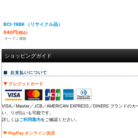
BCI-19BK （リサイクル品）
640
円
(税込)
オープン価格
ショッピングガイド
▼ クレジットカード
VISA／Master／JCB／AMERICAN EXPRESS／DINERS ブ
い、リボ払いも可能です。
詳しくは
ご利用案内
をご確認ください。
▼ PayPay オンライン決済