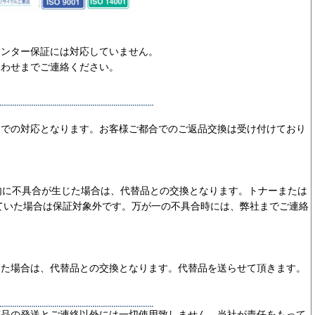
リンター保証には対応していません。
合わせまでご連絡ください。
ーでの対応となります。お客様ご都合でのご返品交換は受け付けており
内に不具合が生じた場合は、代替品との交換となります。トナーまたは
ていた場合は保証対象外です。万が一の不具合時には、弊社までご連絡
じた場合は、代替品との交換となります。代替品を送らせて頂きます。
商品の発送とご連絡以外には一切使用致しません。当社が責任をもって