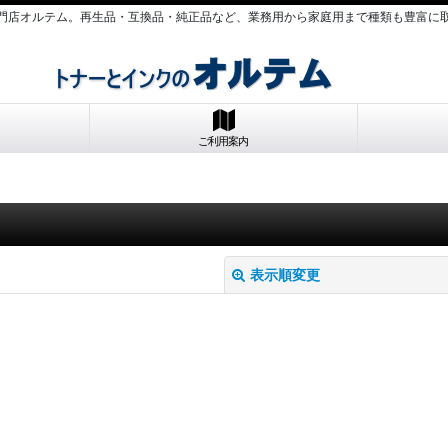
門店オルテム。再生品・互換品・純正品など、業務用から家庭用まで種類も豊富に
ご利用案内
表示順変更
絞り込む