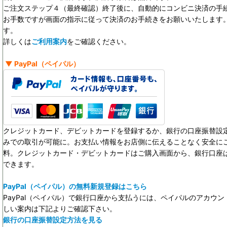
ご注文ステップ４（最終確認）終了後に、自動的にコンビニ決済の手
お手数ですが画面の指示に従って決済のお手続きをお願いいたします。決
す。
詳しくは
ご利用案内
をご確認ください。
▼
PayPal
（ペイパル）
クレジットカード、デビットカードを登録するか、銀行の口座振替設定
みでの取引が可能に。お支払い情報をお店側に伝えることなく安全に
料。クレジットカード・デビットカードはご購入画面から、銀行口座
できます。
PayPal（ペイパル）の無料新規登録はこちら
PayPal（ペイパル）で銀行口座から支払うには、ペイパルのアカウ
しい案内は下記よりご確認下さい。
銀行の口座振替設定方法を見る