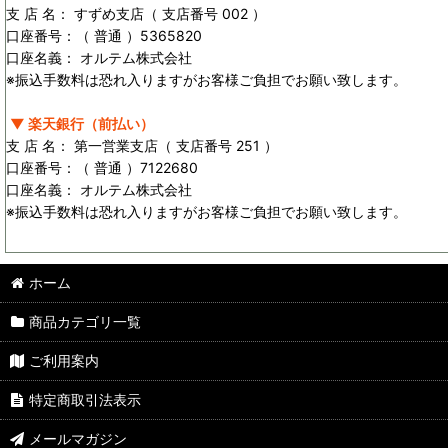
支 店 名： すずめ支店（ 支店番号 002 ）
口座番号：（ 普通 ）5365820
口座名義： オルテム株式会社
※振込手数料は恐れ入りますがお客様ご負担でお願い致します。
▼ 楽天銀行（前払い）
支 店 名： 第一営業支店（ 支店番号 251 ）
口座番号：（ 普通 ）7122680
口座名義： オルテム株式会社
※振込手数料は恐れ入りますがお客様ご負担でお願い致します。
ホーム
商品カテゴリ一覧
ご利用案内
特定商取引法表示
メールマガジン