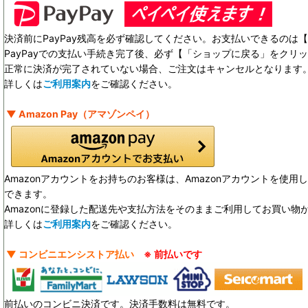
決済前にPayPay残高を必ず確認してください。お支払いできるのは【 
PayPayでの支払い手続き完了後、必ず【「ショップに戻る」をクリ
正常に決済が完了されていない場合、ご注文はキャンセルとなります
詳しくは
ご利用案内
をご確認ください。
▼ Amazon Pay（アマゾンペイ）
Amazonアカウントをお持ちのお客様は、Amazonアカウントを使
できます。
Amazonに登録した配送先や支払方法をそのままご利用してお買い物
詳しくは
ご利用案内
をご確認ください。
▼ コンビニエンシストア払い
※ 前払いです
前払いのコンビニ決済です。決済手数料は無料です。