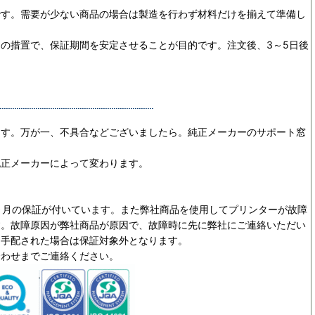
です。需要が少ない商品の場合は製造を行わず材料だけを揃えて準備し
めの措置で、保証期間を安定させることが目的です。
注文後、3～5日後
ます。万が一、不具合などございましたら。純正メーカーのサポート窓
純正メーカーによって変わります。
ヵ月の保証が付いています。また弊社商品を使用してプリンターが故障
す。故障原因が弊社商品が原因で、故障時に先に弊社にご連絡いただい
を手配された場合は保証対象外となります。
合わせまでご連絡ください。