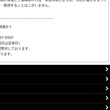
渡・提供することはございません。
田島5-1
67-5507
日祝日は定休日）
間受付しております。
おります。