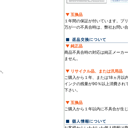
▼ 互換品
１年間の保証が付いています。プ
万が一の不具合時は、弊社お問い
▼ 純正品
商品不具合時の対応は純正メーカ
ません。
▼ リサイクル品、または汎用品
い。
ご購入から１年、または18ヵ月以
インクの残量が90％以上消費され
下さい。
▼ 互換品
ご購入から１年以内に不具合が生
お客様からいただいた個人情報は