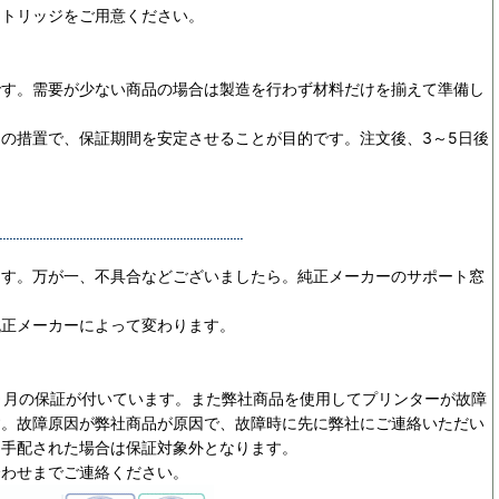
ートリッジをご用意ください。
です。需要が少ない商品の場合は製造を行わず材料だけを揃えて準備し
めの措置で、保証期間を安定させることが目的です。
注文後、3～5日後
ます。万が一、不具合などございましたら。純正メーカーのサポート窓
純正メーカーによって変わります。
ヵ月の保証が付いています。また弊社商品を使用してプリンターが故障
す。故障原因が弊社商品が原因で、故障時に先に弊社にご連絡いただい
を手配された場合は保証対象外となります。
合わせまでご連絡ください。