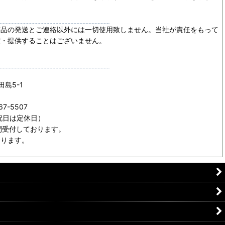
商品の発送とご連絡以外には一切使用致しません。当社が責任をもって
渡・提供することはございません。
田島5-1
67-5507
日祝日は定休日）
間受付しております。
おります。