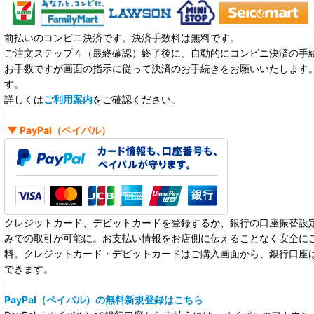
前払いのコンビニ決済です。決済手数料は無料です。
ご注文ステップ４（最終確認）終了後に、自動的にコンビニ決済の手
お手数ですが画面の指示に従って決済のお手続きをお願いいたします。決
す。
詳しくは
ご利用案内
をご確認ください。
▼
PayPal
（ペイパル）
クレジットカード、デビットカードを登録するか、銀行の口座振替設定
みでの取引が可能に。お支払い情報をお店側に伝えることなく安全に
料。クレジットカード・デビットカードはご購入画面から、銀行口座
できます。
PayPal（ペイパル）の無料新規登録はこちら