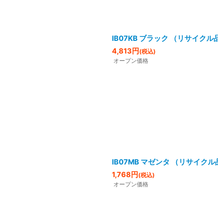
IB07KB ブラック （リサイクル
4,813
円
(税込)
オープン価格
IB07MB マゼンタ （リサイクル
1,768
円
(税込)
オープン価格