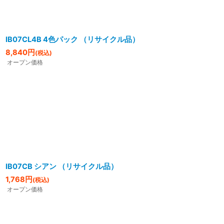
IB07CL4B 4色パック （リサイクル品）
8,840
円
(税込)
オープン価格
IB07CB シアン （リサイクル品）
1,768
円
(税込)
オープン価格