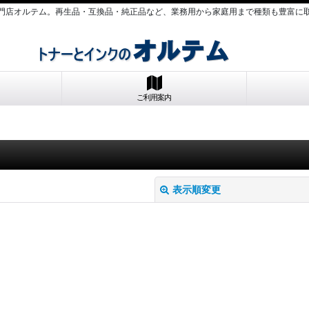
門店オルテム。再生品・互換品・純正品など、業務用から家庭用まで種類も豊富に
ご利用案内
表示順変更
絞り込む