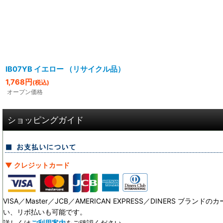
IB07YB イエロー （リサイクル品）
1,768
円
(税込)
オープン価格
ショッピングガイド
▼ クレジットカード
VISA／Master／JCB／AMERICAN EXPRESS／DINERS ブ
い、リボ払いも可能です。
詳しくは
ご利用案内
をご確認ください。