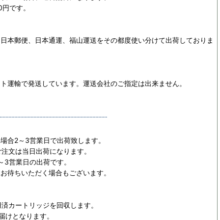
0円です。
、日本郵便、日本通運、福山運送をその都度使い分けて出荷しておりま
マト運輸で発送しています。運送会社のご指定は出来ません。
場合2～3営業日で出荷致します。
ご注文は当日出荷になります。
～3営業日の出荷です。
日お待ちいただく場合もございます。
用済カートリッジを回収します。
お届けとなります。