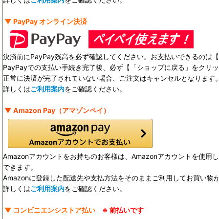
▼ PayPay オンライン決済
決済前にPayPay残高を必ず確認してください。お支払いできるのは【 
PayPayでの支払い手続き完了後、必ず【「ショップに戻る」をクリ
正常に決済が完了されていない場合、ご注文はキャンセルとなります
詳しくは
ご利用案内
をご確認ください。
▼ Amazon Pay（アマゾンペイ）
Amazonアカウントをお持ちのお客様は、Amazonアカウントを使
できます。
Amazonに登録した配送先や支払方法をそのままご利用してお買い物
詳しくは
ご利用案内
をご確認ください。
▼ コンビニエンシストア払い
※ 前払いです