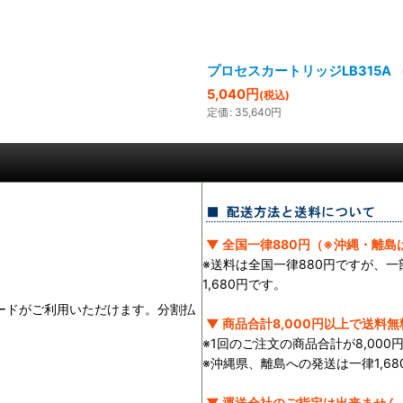
プロセスカートリッジLB315A
5,040
円
(税込)
定価
:
35,640
円
▼ 全国一律880円（※沖縄・離島は
※送料は全国一律880円ですが、
1,680円です。
ランドのカードがご利用いただけます。分割払
▼ 商品合計8,000円以上で送料無
※1回のご注文の商品合計が8,00
※沖縄県、離島への発送は一律1,68
▼ 運送会社のご指定は出来ません