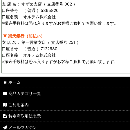
支 店 名： すずめ支店（ 支店番号 002 ）
口座番号：（ 普通 ）5365820
口座名義： オルテム株式会社
※振込手数料は恐れ入りますがお客様ご負担でお願い致します。
▼ 楽天銀行（前払い）
支 店 名： 第一営業支店（ 支店番号 251 ）
口座番号：（ 普通 ）7122680
口座名義： オルテム株式会社
※振込手数料は恐れ入りますがお客様ご負担でお願い致します。
ホーム
商品カテゴリ一覧
ご利用案内
特定商取引法表示
メールマガジン