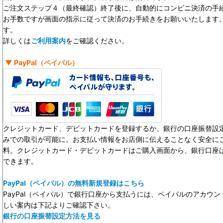
ご注文ステップ４（最終確認）終了後に、自動的にコンビニ決済の手
お手数ですが画面の指示に従って決済のお手続きをお願いいたします。決
す。
詳しくは
ご利用案内
をご確認ください。
▼
PayPal
（ペイパル）
クレジットカード、デビットカードを登録するか、銀行の口座振替設定
みでの取引が可能に。お支払い情報をお店側に伝えることなく安全に
料。クレジットカード・デビットカードはご購入画面から、銀行口座
できます。
PayPal（ペイパル）の無料新規登録はこちら
PayPal（ペイパル）で銀行口座から支払うには、ペイパルのアカウ
しい案内は下記よりご確認下さい。
銀行の口座振替設定方法を見る