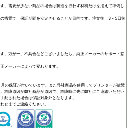
です。需要が少ない商品の場合は製造を行わず材料だけを揃えて準備し
めの措置で、保証期間を安定させることが目的です。
注文後、3～5日後
ます。万が一、不具合などございましたら。純正メーカーのサポート窓
純正メーカーによって変わります。
ヵ月の保証が付いています。また弊社商品を使用してプリンターが故障
す。故障原因が弊社商品が原因で、故障時に先に弊社にご連絡いただい
を手配された場合は保証対象外となります。
合わせまでご連絡ください。