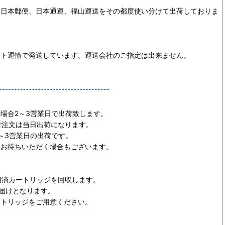
、日本郵便、日本通運、福山運送をその都度使い分けて出荷しておりま
マト運輸で発送しています。運送会社のご指定は出来ません。
場合2～3営業日で出荷致します。
ご注文は当日出荷になります。
～3営業日の出荷です。
日お待ちいただく場合もございます。
用済カートリッジを回収します。
お届けとなります。
ートリッジをご用意ください。