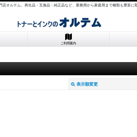
門店オルテム。再生品・互換品・純正品など、業務用から家庭用まで種類も豊富に
ご利用案内
表示順変更
絞り込む