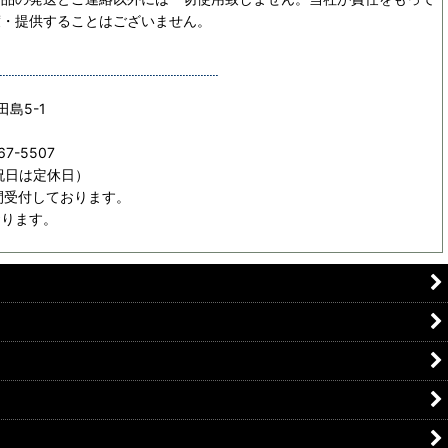
渡・提供することはございません。
田島5-1
67-5507
日祝日は定休日）
間受付しております。
おります。