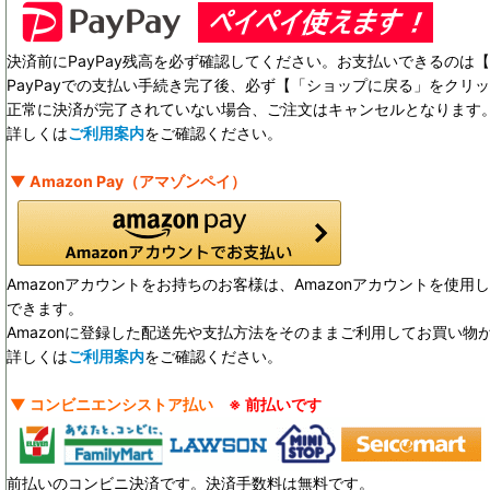
決済前にPayPay残高を必ず確認してください。お支払いできるのは【 
PayPayでの支払い手続き完了後、必ず【「ショップに戻る」をクリ
正常に決済が完了されていない場合、ご注文はキャンセルとなります
詳しくは
ご利用案内
をご確認ください。
▼ Amazon Pay（アマゾンペイ）
Amazonアカウントをお持ちのお客様は、Amazonアカウントを使
できます。
Amazonに登録した配送先や支払方法をそのままご利用してお買い物
詳しくは
ご利用案内
をご確認ください。
▼ コンビニエンシストア払い
※ 前払いです
前払いのコンビニ決済です。決済手数料は無料です。