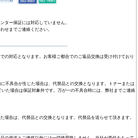
リンター保証には対応していません。
合わせまでご連絡ください。
ーでの対応となります。お客様ご都合でのご返品交換は受け付けており
内に不具合が生じた場合は、代替品との交換となります。トナーまたは
ていた場合は保証対象外です。万が一の不具合時には、弊社までご連絡
じた場合は、代替品との交換となります。代替品を送らせて頂きます。
商品の発送とご連絡以外には一切使用致しません。当社が責任をもって