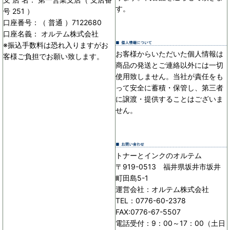
す。
号 251 ）
口座番号：（ 普通 ）7122680
口座名義： オルテム株式会社
※振込手数料は恐れ入りますがお
お客様からいただいた個人情報は
客様ご負担でお願い致します。
商品の発送とご連絡以外には一切
使用致しません。当社が責任をも
って安全に蓄積・保管し、第三者
に譲渡・提供することはございま
せん。
トナーとインクのオルテム
〒919-0513 福井県坂井市坂井
町田島5-1
運営会社：オルテム株式会社
TEL：0776-60-2378
FAX:0776-67-5507
電話受付：9：00～17：00（土日