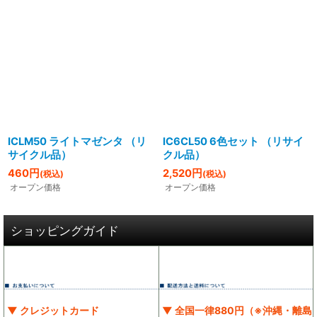
ICLM50 ライトマゼンタ （リ
IC6CL50 6色セット （リサイ
サイクル品）
クル品）
460
円
2,520
円
(税込)
(税込)
オープン価格
オープン価格
ショッピングガイド
▼ クレジットカード
▼ 全国一律880円（※沖縄・離島