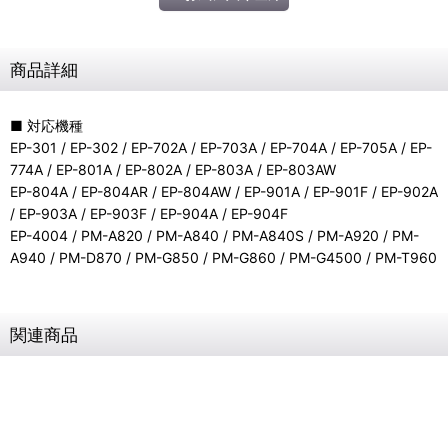
商品詳細
■ 対応機種
EP-301 / EP-302 / EP-702A / EP-703A / EP-704A / EP-705A / EP-
774A / EP-801A / EP-802A / EP-803A / EP-803AW
EP-804A / EP-804AR / EP-804AW / EP-901A / EP-901F / EP-902A
/ EP-903A / EP-903F / EP-904A / EP-904F
EP-4004 / PM-A820 / PM-A840 / PM-A840S / PM-A920 / PM-
A940 / PM-D870 / PM-G850 / PM-G860 / PM-G4500 / PM-T960
関連商品